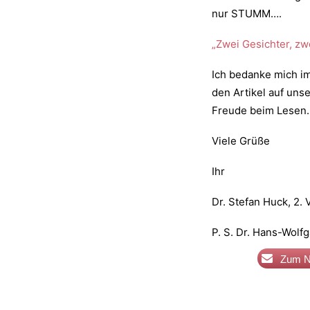
nur STUMM….
„Zwei Gesichter, zw
Ich bedanke mich i
den Artikel auf uns
Freude beim Lesen.
Viele Grüße
Ihr
Dr. Stefan Huck, 2. 
P. S. Dr. Hans-Wol
Zum N