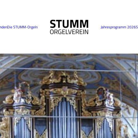
nden
Die STUMM-Orgeln
Jahresprogramm 2026
S