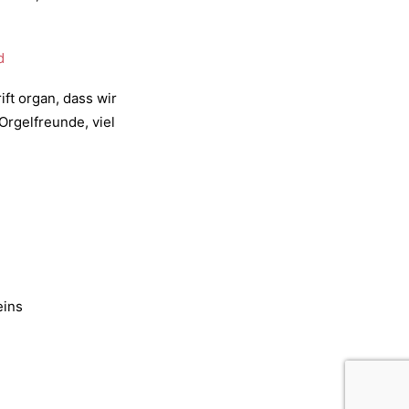
d
t organ, dass wir
Orgelfreunde, viel
eins