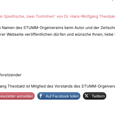
ei Spieltische, zwei Tonhöhen“ von Dr. Hans-Wolfgang Theobal
m Namen des STUMM-Orgelvereins beim Autor und der Zeitschrif
erer Webseite veröffentlichen dürfen und wünsche Ihnen, liebe 
Vorsitzender
fgang Theobald ist Mitglied des Vorstands des STUMM-Orgelver
ewsletter anmelden
Auf Facebook teilen
Twittern