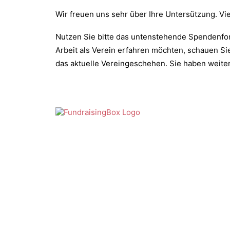
Wir freuen uns sehr über Ihre Untersützung. Vi
Nutzen Sie bitte das untenstehende Spendenfor
Arbeit als Verein erfahren möchten, schauen Si
das aktuelle Vereingeschehen. Sie haben weit
©
2026
Stu