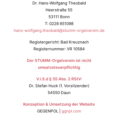
Dr. Hans-Wolfgang Theobald
Heerstraße 55
53111 Bonn
T: 0228 651098
hans-wolfgang.theobald@stumm-orgelverein.de
Registergericht: Bad Kreuznach
Registernummer: VR 10584
Der STUMM-Orgelverein ist nicht
umsatzsteuerpflichtig
V.i.S.d § 55 Abs. 2 RStV:
Dr. Stefan Huck (1. Vorsitzender)
54550 Daun
Konzeption & Umsetzung der Website
GEGENPOL |
ggnpl.com