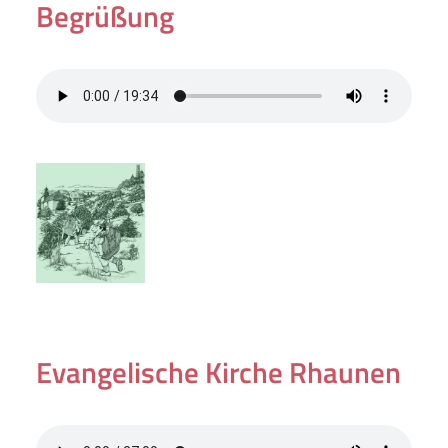
Begrüßung
Evangelische Kirche Rhaunen