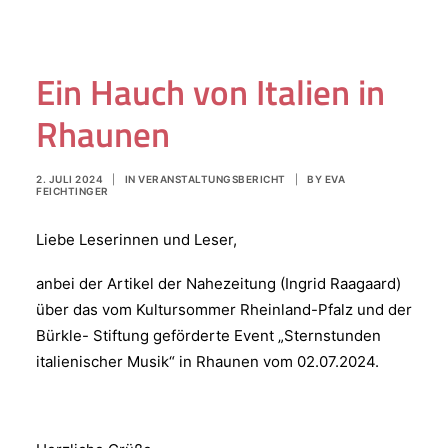
Ein Hauch von Italien in
Rhaunen
2. JULI 2024
|
IN
VERANSTALTUNGSBERICHT
|
BY
EVA
FEICHTINGER
Liebe Leserinnen und Leser,
anbei der Artikel der Nahezeitung (Ingrid Raagaard)
über das vom Kultursommer Rheinland-Pfalz und der
Bürkle- Stiftung geförderte Event „Sternstunden
italienischer Musik“ in Rhaunen vom 02.07.2024.