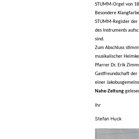
STUMM-Orgel von 1861 
Besondere Klangfarb
STUMM-Register der G
des Instruments aufs
sind.
Zum Abschluss stimm
musikalischer Heimke
Pfarrer Dr. Erik Zim
Gastfreundschaft der
einer Jakobusgemeinsc
Nahe-Zeitung
gelese
Ihr
Stefan Huck