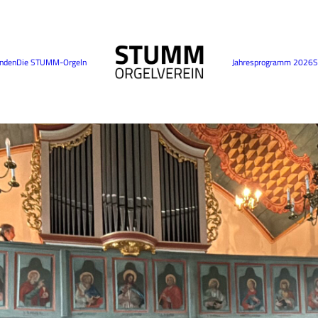
nden
Die STUMM-Orgeln
Jahresprogramm 2026
S