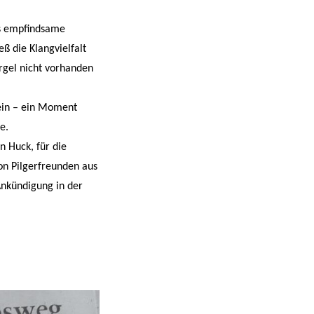
as empfindsame
eß die Klangvielfalt
rgel nicht vorhanden
in – ein Moment
e.
 Huck, für die
on Pilgerfreunden aus
Ankündigung in der