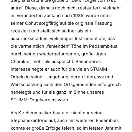
Stephanskirche die große STUMM-Orgel von 1782
antraf. Diese, damals noch nicht restauriert, vielmehr
im veränderten Zustand nach 1935, wurde unter
seiner Obhut sorgfältig auf die originale Fassung
reduziert und stellt sich seither als ein
ausdrucksstarkes, vielseitiges Instrument dar, das
die vermeintlich „fehlenden“ Töne im Pedalambitus
durch seinen wiedergefundenen, großartigen
Charakter mehr als ausgleicht. Besonderes
Interesse hegte er auch für die vielen STUMM-
Orgeln in seiner Umgebung, deren Interesse und
Wertschätzung auch den Ortsgemeinden erfolgreich
nahelegte und für sie ganz im Sinne unseres
STUMM-Orgelvereins warb.
Als Kirchenmusiker baute er nicht nur seine
Stephanskantorei auf, auch mit weiteren Ensembles
konnte er große Erfolge feiern, so im letzten Jahr mit