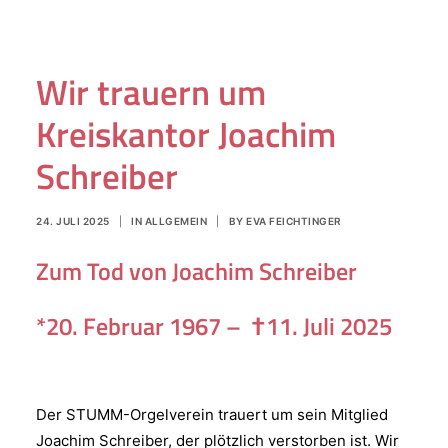
Wir trauern um
Kreiskantor Joachim
Schreiber
24. JULI 2025
|
IN
ALLGEMEIN
|
BY
EVA FEICHTINGER
Zum Tod von Joachim Schreiber
*20. Februar 1967 –
†
11. Juli 2025
Der STUMM-Orgelverein trauert um sein Mitglied
Joachim Schreiber, der plötzlich verstorben ist. Wir