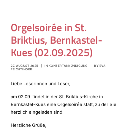
Orgelsoirée in St.
Briktius, Bernkastel-
Kues (02.09.2025)
27. AUGUST 2025
|
IN
KONZERTANKÜNDIGUNG
|
BY
EVA
FEICHTINGER
Liebe Leserinnen und Leser,
am 02.09. findet in der St. Briktius-Kirche in
Bernkastel-Kues eine Orgelsoirée statt, zu der Sie
herzlich eingeladen sind.
Herzliche Grüße,