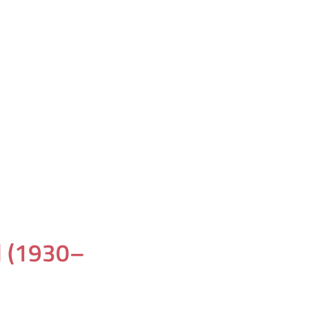
el (1930–