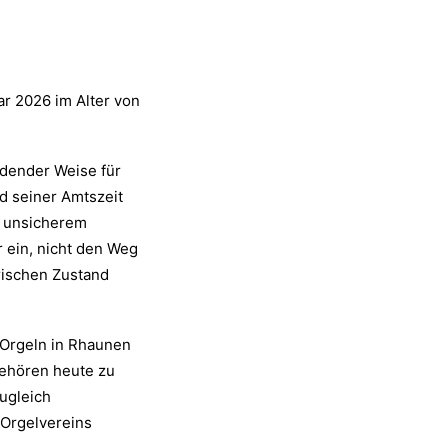
ar 2026 im Alter von
eidender Weise für
d seiner Amtszeit
f unsicherem
 ein, nicht den Weg
rischen Zustand
-Orgeln in Rhaunen
gehören heute zu
ugleich
-Orgelvereins