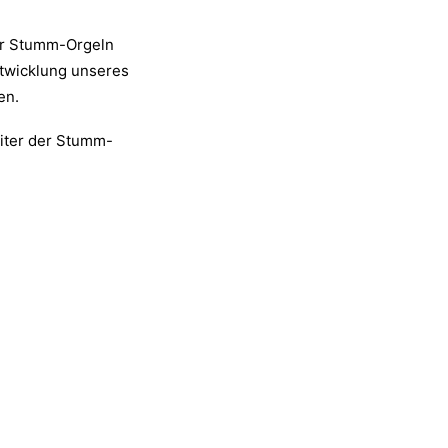
der Stumm-Orgeln
ntwicklung unseres
en.
eiter der Stumm-