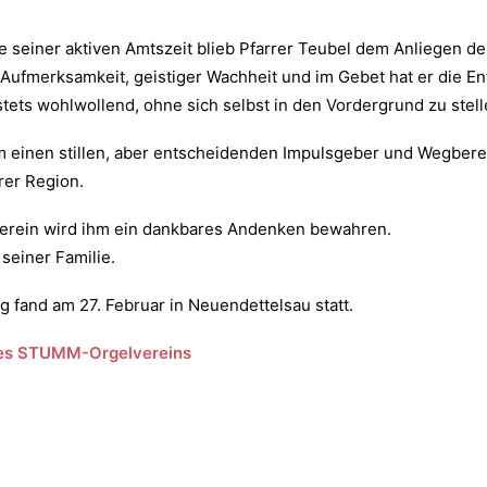
 seiner aktiven Amtszeit blieb Pfarrer Teubel dem Anliegen 
Aufmerksamkeit, geistiger Wachheit und im Gebet hat er die E
stets wohlwollend, ohne sich selbst in den Vordergrund zu stell
hm einen stillen, aber entscheidenden Impulsgeber und Wegber
rer Region.
rein wird ihm ein dankbares Andenken bewahren.
 seiner Familie.
 fand am 27. Februar in Neuendettelsau statt.
des STUMM-Orgelvereins