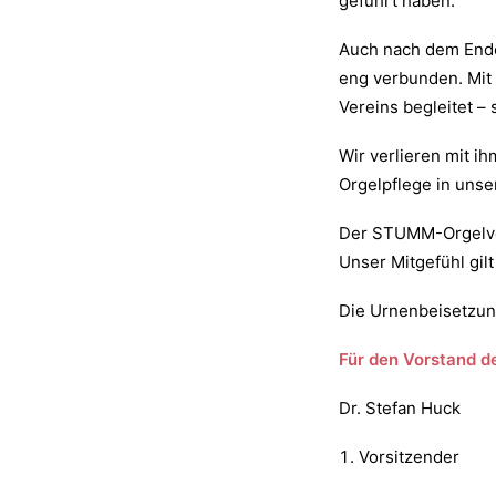
geführt haben.
Auch nach dem Ende
eng verbunden. Mit 
Vereins begleitet – 
Wir verlieren mit i
Orgelpflege in unse
Der STUMM-Orgelve
Unser Mitgefühl gilt
Die Urnenbeisetzung
Für den Vorstand 
Dr. Stefan Huck
Vorsitzender