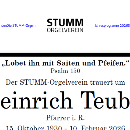
nden
Die STUMM-Orgeln
Jahresprogramm 2026
S