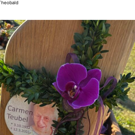
Theobald