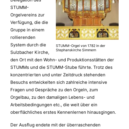
STUMM-
Orgelvereins zur
Verfügung, die die
Gruppe in einem
rollierenden
System durch die
STUMM-Orgel von 1782 in der
Stephanskirche Simmern
Sulzbacher Kirche,
den Ort mit den Wohn- und Produktionsstätten der
STUMMs und die STUMM-Stube führte. Trotz des
konzentrierten und unter Zeitdruck stehenden
Besuchs entwickelten sich zahlreiche intensive
Fragen und Gespräche zu den Orgeln, zum
Orgelbau, zu den damaligen Lebens- und
Arbeitsbedingungen etc., die weit über ein
oberflächliches erstes Kennenlernen hinausgingen.
Der Ausflug endete mit der überraschenden