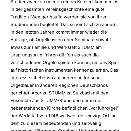
Studienzwecken oder zu einem Konzert kommen, ist
in der gesamten Vereinsgeschichte eine gute
Tradition. Weniger häufig werden sie von ihren
Studierenden begleitet. Das scheint sich zu ändern.
In den letzten Jahren kommt immer wieder die
Anfrage, ob Orgelklassen oder Seminare sowohl
etwas zur Familie und Werkstatt STUMM am
Ursprungsort erfahren dürfen als auch die
verschiedenen Orgeln spielen können, um das Spiel
auf historischen Instrumenten kennenzulernen. Das
Interesse ist ebenso auf andere historische
Orgelbauer in anderen Regionen Deutschlands
gerichtet. Aber zu STUMM ist Sulzbach mit dem
Ensemble aus STUMM-Stube und der in der
nebenstehenden Kirche befindlichen „Vorführorgel“
der Werkstatt von 1746 weltweit der einzige Ort, an
dem zu diesem bedeutenden und zeitweilig
europaweit führenden Orgelbau-Unternehmen mehr