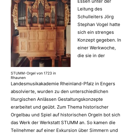
Essen unter der
Leitung des
Schulleiters Jörg
Stephan Vogel hatte
sich ein strenges
Konzept gegeben. In
einer Werkwoche,
die sie in der
STUMM-Orgel von 1723 in
Rhaunen
Landesmusikakademie Rheinland-Pfalz in Engers
absolvierte, wurden zu den unterschiedlichen
liturgischen Anlässen Gestaltungskonzepte
erarbeitet und geübt. Zum Thema historischer
Orgelbau und Spiel auf historischen Orgeln bot sich
das Werk der Werkstatt STUMM an. So kamen die
Teilnehmer auf einer Exkursion über Simmern und