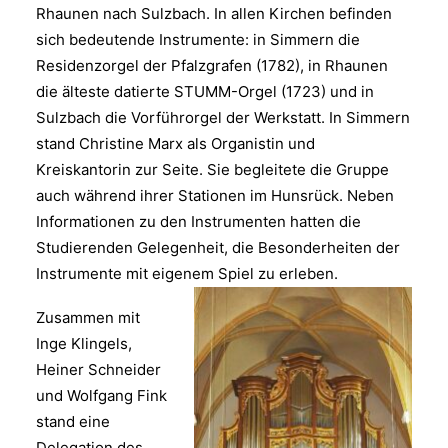
Rhaunen nach Sulzbach. In allen Kirchen befinden
sich bedeutende Instrumente: in Simmern die
Residenzorgel der Pfalzgrafen (1782), in Rhaunen
die älteste datierte STUMM-Orgel (1723) und in
Sulzbach die Vorführorgel der Werkstatt. In Simmern
stand Christine Marx als Organistin und
Kreiskantorin zur Seite. Sie begleitete die Gruppe
auch während ihrer Stationen im Hunsrück. Neben
Informationen zu den Instrumenten hatten die
Studierenden Gelegenheit, die Besonderheiten der
Instrumente mit eigenem Spiel zu erleben.
Zusammen mit
Inge Klingels,
Heiner Schneider
und Wolfgang Fink
stand eine
Delegation des