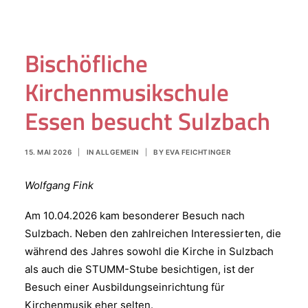
Bischöfliche
Kirchenmusikschule
Essen besucht Sulzbach
15. MAI 2026
|
IN
ALLGEMEIN
|
BY
EVA FEICHTINGER
Wolfgang Fink
Am 10.04.2026 kam besonderer Besuch nach
Sulzbach. Neben den zahlreichen Interessierten, die
während des Jahres sowohl die Kirche in Sulzbach
als auch die STUMM-Stube besichtigen, ist der
Besuch einer Ausbildungseinrichtung für
Kirchenmusik eher selten.