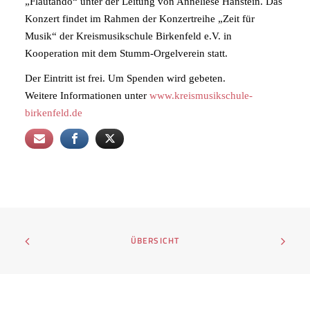
„Flautando“ unter der Leitung von Anneliese Hanstein. Das
Konzert findet im Rahmen der Konzertreihe „Zeit für
Musik“ der Kreismusikschule Birkenfeld e.V. in
Kooperation mit dem Stumm-Orgelverein statt.
Der Eintritt ist frei. Um Spenden wird gebeten.
Weitere Informationen unter
www.kreismusikschule-
birkenfeld.de
ÜBERSICHT