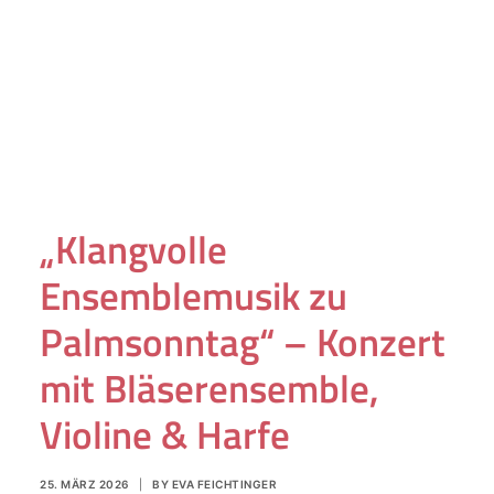
„Klangvolle
Ensemblemusik zu
Palmsonntag“ – Konzert
mit Bläserensemble,
Violine & Harfe
25. MÄRZ 2026
|
BY
EVA FEICHTINGER