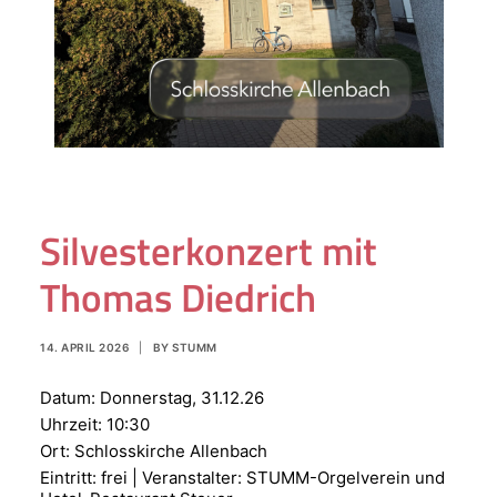
Silvesterkonzert mit
Thomas Diedrich
14. APRIL 2026
|
BY
STUMM
Datum:
Donnerstag, 31.12.26
Uhrzeit:
10:30
Ort:
Schlosskirche Allenbach
Eintritt: frei | Veranstalter: STUMM-Orgelverein und