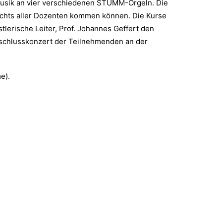
e Musik an vier verschiedenen STUMM-Orgeln. Die
ichts aller Dozenten kommen können. Die Kurse
lerische Leiter, Prof. Johannes Geffert den
Abschlusskonzert der Teilnehmenden an der
e).