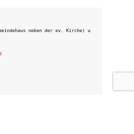
meindehaus neben der ev. Kirche) u
d