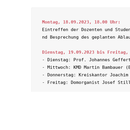
Montag, 18.09.2023, 18.00 Uhr: 
Eintreffen der Dozenten und Stude
Dienstag, 19.09.2023 bis Freitag,
- Dienstag: Prof. Johannes Geffert
- Mittwoch: KMD Martin Bambauer (E
- Donnerstag: Kreiskantor Joachim 
Der Tagesablauf
- 10.00 – 12.30 Uhr Unterricht 

- 12.30 – 14.30 Uhr Mittagspause 

- 14.30 - 17.00 Uhr Unterricht 
