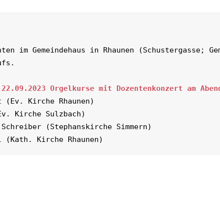
nten im Gemeindehaus in Rhaunen (Schustergasse; Ge
 22.09.2023 Orgelkurse mit Dozentenkonzert am Aben
 (Ev. Kirche Rhaunen)

v. Kirche Sulzbach)

Schreiber (Stephanskirche Simmern)
