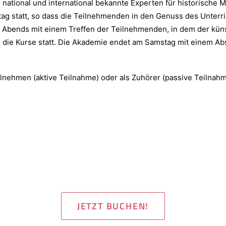
 national und international bekannte Experten für historisch
ag statt, so dass die Teilnehmenden in den Genuss des Unterr
 Abends mit einem Treffen der Teilnehmenden, in dem der künst
den die Kurse statt. Die Akademie endet am Samstag mit einem 
lnehmen (aktive Teilnahme) oder als Zuhörer (passive Teilnahm
JETZT BUCHEN!