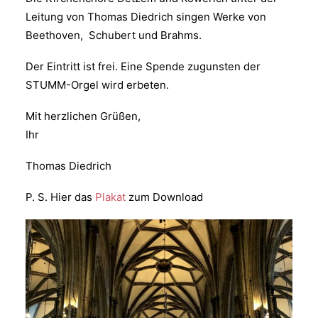
Leitung von Thomas Diedrich singen Werke von
Beethoven, Schubert und Brahms.
Der Eintritt ist frei. Eine Spende zugunsten der
STUMM-Orgel wird erbeten.
Mit herzlichen Grüßen,
Ihr
Thomas Diedrich
P. S. Hier das
Plakat
zum Download