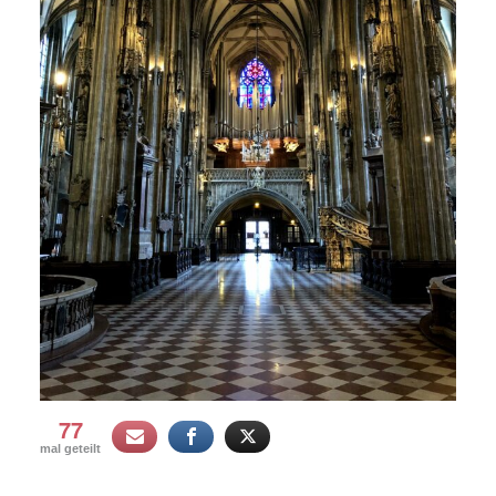
77
mal geteilt