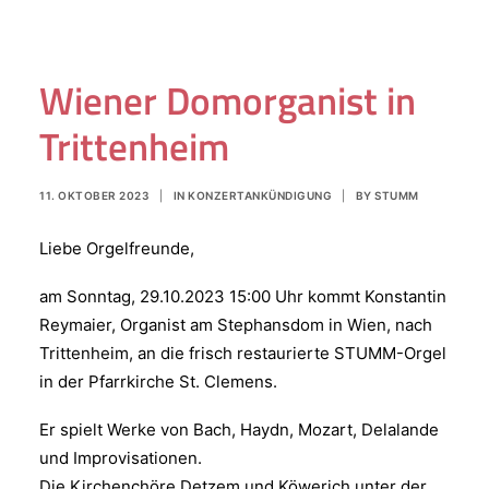
Wiener Domorganist in
Trittenheim
11. OKTOBER 2023
|
IN
KONZERTANKÜNDIGUNG
|
BY
STUMM
Liebe Orgelfreunde,
am Sonntag, 29.10.2023 15:00 Uhr kommt Konstantin
Reymaier, Organist am Stephansdom in Wien, nach
Trittenheim, an die frisch restaurierte STUMM-Orgel
in der Pfarrkirche St. Clemens.
Er spielt Werke von Bach, Haydn, Mozart, Delalande
und Improvisationen.
Die Kirchenchöre Detzem und Köwerich unter der