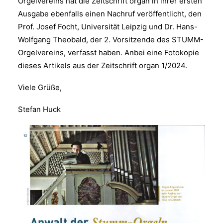
Orgelvereins hat die Zeitschrift organ in ihrer ersten
Ausgabe ebenfalls einen Nachruf veröffentlicht, den
Prof. Josef Focht, Universität Leipzig und Dr. Hans-
Wolfgang Theobald, der 2. Vorsitzende des STUMM-
Orgelvereins, verfasst haben. Anbei eine Fotokopie
dieses Artikels aus der Zeitschrift organ 1/2024.
Viele Grüße,
Stefan Huck