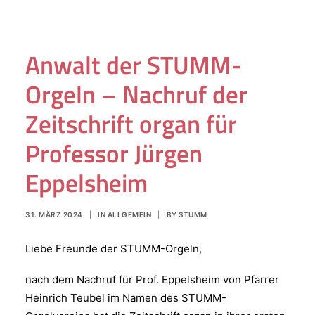
Anwalt der STUMM-
Orgeln – Nachruf der
Zeitschrift organ für
Professor Jürgen
Eppelsheim
31. MÄRZ 2024
|
IN
ALLGEMEIN
|
BY
STUMM
Liebe Freunde der STUMM-Orgeln,
nach dem Nachruf für Prof. Eppelsheim von Pfarrer
Heinrich Teubel im Namen des STUMM-