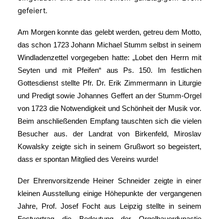
gefeiert.
Am Morgen konnte das gelebt werden, getreu dem Motto,
das schon 1723 Johann Michael Stumm selbst in seinem
Windladenzettel vorgegeben hatte: „Lobet den Herrn mit
Seyten und mit Pfeifen“ aus Ps. 150. Im festlichen
Gottesdienst stellte Pfr. Dr. Erik Zimmermann in Liturgie
und Predigt sowie Johannes Geffert an der Stumm-Orgel
von 1723 die Notwendigkeit und Schönheit der Musik vor.
Beim anschließenden Empfang tauschten sich die vielen
Besucher aus. der Landrat von Birkenfeld, Miroslav
Kowalsky zeigte sich in seinem Grußwort so begeistert,
dass er spontan Mitglied des Vereins wurde!
Der Ehrenvorsitzende Heiner Schneider zeigte in einer
kleinen Ausstellung einige Höhepunkte der vergangenen
Jahre, Prof. Josef Focht aus Leipzig stellte in seinem
Festvortrag die Bedeutung der Orgelbauerdynastie