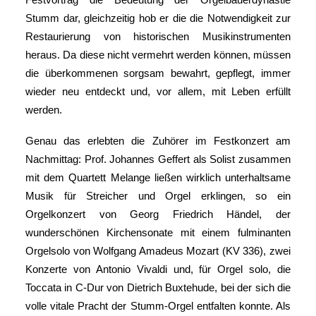
Stumm dar, gleichzeitig hob er die die Notwendigkeit zur
Restaurierung von historischen Musikinstrumenten
heraus. Da diese nicht vermehrt werden können, müssen
die überkommenen sorgsam bewahrt, gepflegt, immer
wieder neu entdeckt und, vor allem, mit Leben erfüllt
werden.
Genau das erlebten die Zuhörer im Festkonzert am
Nachmittag: Prof. Johannes Geffert als Solist zusammen
mit dem Quartett Melange ließen wirklich unterhaltsame
Musik für Streicher und Orgel erklingen, so ein
Orgelkonzert von Georg Friedrich Händel, der
wunderschönen Kirchensonate mit einem fulminanten
Orgelsolo von Wolfgang Amadeus Mozart (KV 336), zwei
Konzerte von Antonio Vivaldi und, für Orgel solo, die
Toccata in C-Dur von Dietrich Buxtehude, bei der sich die
volle vitale Pracht der Stumm-Orgel entfalten konnte. Als