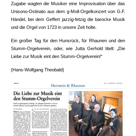
Zugabe wagten die Musiker eine Improvisation über das
Unisono-Ostinato aus dem g-Moll-Orgelkonzert von G.F.
Händel, bei dem Geffert jazzig-fetzig die barocke Musik
und die Orgel von 1723 in unsere Zeit holte.
Ein großer Tag für den Hunsrück, für Rhaunen und den
Stumm-Orgelverein, oder, wie Jutta Gerhold titelt: „Die
Liebe zur Musik eint den Stumm-Orgelverein!“
(Hans-Wolfgang Theobald)