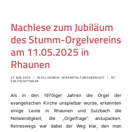
Nachlese zum Jubiläum
des Stumm-Orgelvereins
am 11.05.2025 in
Rhaunen
27. MAI 2025
|
IN
ALLGEMEIN
,
VERANSTALTUNGSBERICHT
|
BY
EVA FEICHTINGER
Als in den 1970iger Jahren die Orgel der
evangelischen Kirche unspielbar wurde, erkannten
einige Leute in Rhaunen und Sulzbach die
Notwendigkeit, die „Orgelfrage“ anzupacken.
Keineswegs war dabei der Weg klar, den man