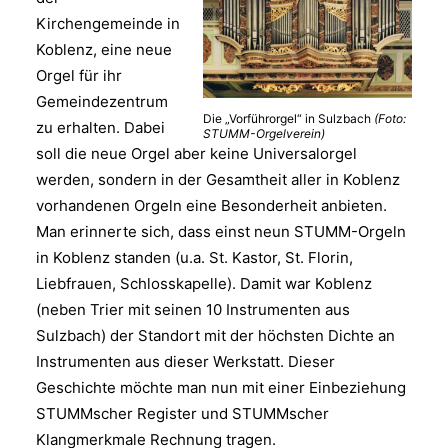
Kirchengemeinde in
Koblenz, eine neue
Orgel für ihr
Gemeindezentrum
Die „Vorführorgel“ in Sulzbach
(Foto:
zu erhalten. Dabei
STUMM-Orgelverein)
soll die neue Orgel aber keine Universalorgel
werden, sondern in der Gesamtheit aller in Koblenz
vorhandenen Orgeln eine Besonderheit anbieten.
Man erinnerte sich, dass einst neun STUMM-Orgeln
in Koblenz standen (u.a. St. Kastor, St. Florin,
Liebfrauen, Schlosskapelle). Damit war Koblenz
(neben Trier mit seinen 10 Instrumenten aus
Sulzbach) der Standort mit der höchsten Dichte an
Instrumenten aus dieser Werkstatt. Dieser
Geschichte möchte man nun mit einer Einbeziehung
STUMMscher Register und STUMMscher
Klangmerkmale Rechnung tragen.