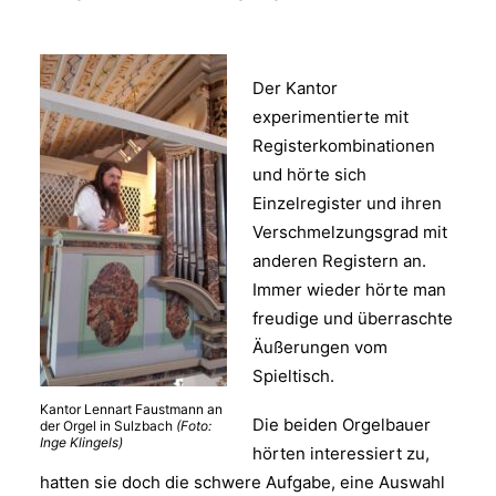
Der Kantor
experimentierte mit
Registerkombinationen
und hörte sich
Einzelregister und ihren
Verschmelzungsgrad mit
anderen Registern an.
Immer wieder hörte man
freudige und überraschte
Äußerungen vom
Spieltisch.
Kantor Lennart Faustmann an
Die beiden Orgelbauer
der Orgel in Sulzbach
(Foto:
Inge Klingels)
hörten interessiert zu,
hatten sie doch die schwere Aufgabe, eine Auswahl