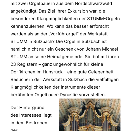
mit zwei Orgelbauern aus dem Nordschwarzwald
angekündigt. Das Ziel ihrer Exkursion war, die
besonderen Klangmöglichkeiten der STUMM-Orgeln
kennenzulernen. Wo kann das besser erforscht
werden als an der „Vorführorgel“ der Werkstatt
STUMM in Sulzbach? Die Orgel in Sulzbach ist
nämlich nicht nur ein Geschenk von Johann Michael
STUMM an seine Heimatgemeinde: Sie bot mit ihren
23 Registern – ganz ungewöhnlich für kleine
Dorfkirchen im Hunsrück – eine gute Gelegenheit,
Besuchern der Werkstatt in Sulzbach die vielfältigen
Klangmöglichkeiten der Instrumente dieser
berühmten Orgelbauer-Dynastie vorzustellen.
Der Hintergrund
des Interesses liegt
in dem Bestreben
der