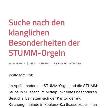
Suche nach den
klanglichen
Besonderheiten der
STUMM-Orgeln
18. MAI 2026
|
IN
ALLGEMEIN
|
BY
EVA FEICHTINGER
Wolfgang Fink
Im April standen die STUMM-Orgel und die STUMM-
Stube in Sulzbach im Mittelpunkt eines besonderen
Besuchs. Es hatten sich der Kantor der ev.
Kirchengemeinde in Koblenz-Karthause zusammen