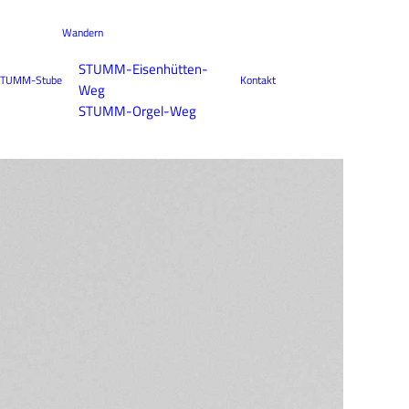
Wandern
STUMM-Eisenhütten-
TUMM-Stube
Kontakt
Weg
STUMM-Orgel-Weg