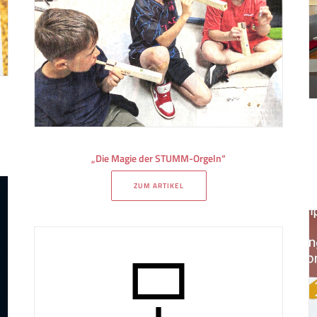
h
„Die Magie der STUMM-Orgeln“
ZUM ARTIKEL